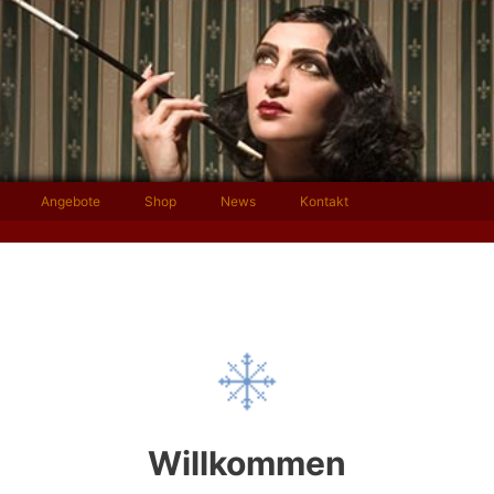
Angebote
Shop
News
Kontakt
Willkommen