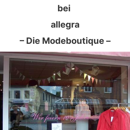
bei
allegra
– Die Modeboutique –